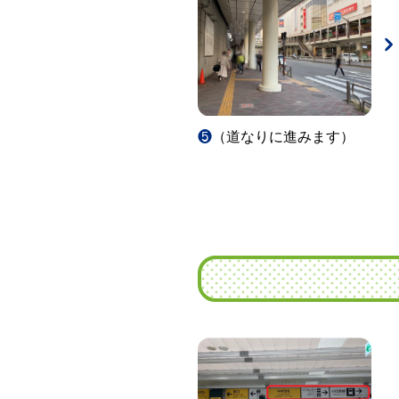
❺
（道なりに進みます）