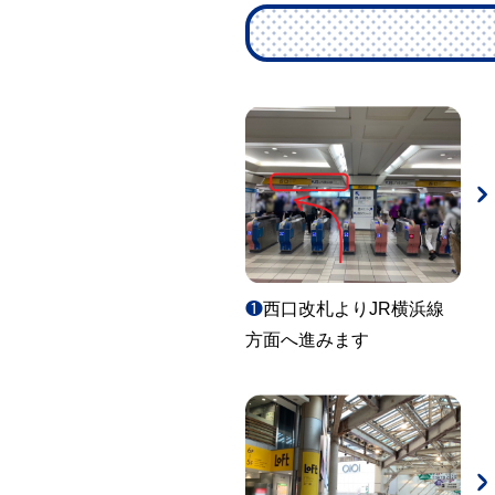
❶
西口改札よりJR横浜線
方面へ進みます