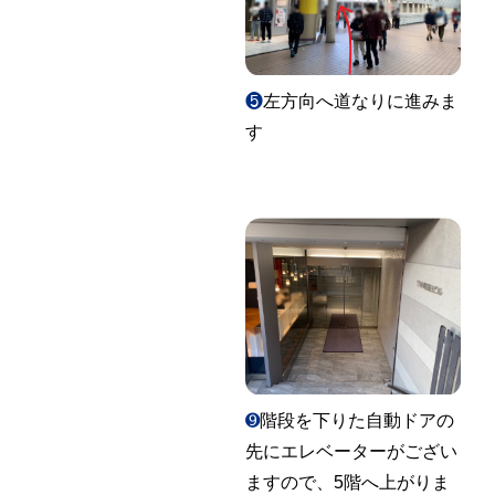
❺
左方向へ道なりに進みま
す
➒
階段を下りた自動ドアの
先にエレベーターがござい
ますので、5階へ上がりま