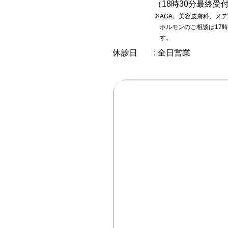
（18時30分最終受
※AGA、美容皮膚科、メ
ホルモンのご相談は17時
す。
休診日
: 全日営業