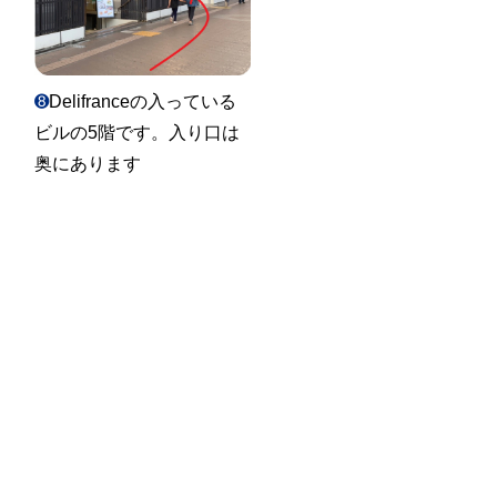
➑
Delifranceの入っている
ビルの5階です。入り口は
奥にあります