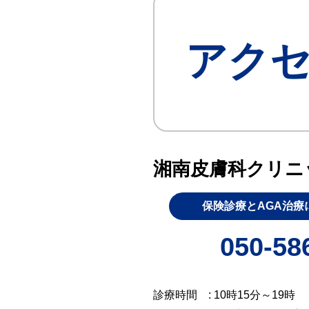
検査
（自費診療）
自由診療
アク
オンライン診療
湘南皮膚科クリニ
保険診療とAGA治療
050-58
診療時間
: 10時15分～19時