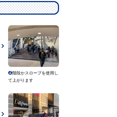
❹
階段かスロープを使用し
て上がります