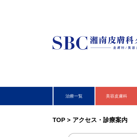
治療一覧
美容皮膚科
皮膚科
TOP
>
アクセス・診療案内
泌尿器科