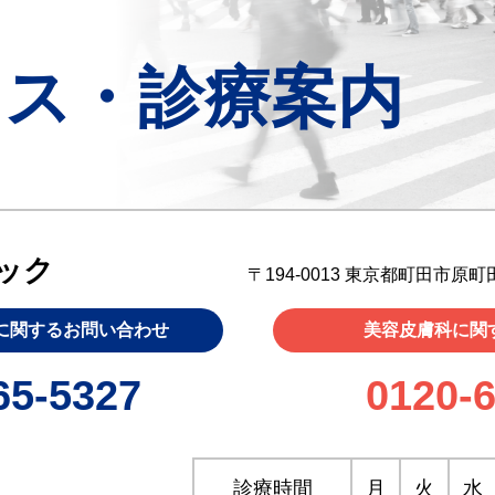
セス・診療案内
ック
〒194-0013 東京都町田市原町田
に関するお問い合わせ
美容皮膚科に関
65-5327
0120-
診療時間
月
火
水