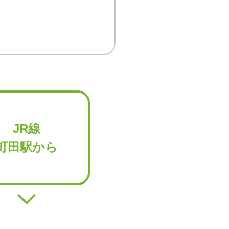
JR線
町田駅から