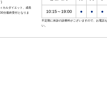
付）
ディカルダイエット、成長
10:15～19:00
●
●
●
30分最終受付となりま
不定期に休診の診療科がございますので、お電話
い。