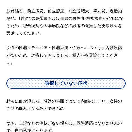
尿路結石、前立腺炎、前立腺癌、前立腺肥大、睾丸炎、過活動
膀胱、検診での尿蛋白および血尿の再検査 精密検査が必要にな
るため、総合病院や大学病院などの設備の充実した泌尿器科を
受診してください。
女性の性器クラミジア・性器淋病・性器ヘルペスは、内診設備
がないため、診療しておりません。婦人科を受診してくださ
い。
診療していない症状
精液に血が混じる、性器の表面ではなく内部のしこり、女性の
性器の痛み・かゆみ・できもの
なお、上記などの症状がない場合は、保険適応になりませんの
で、自由診療になります。