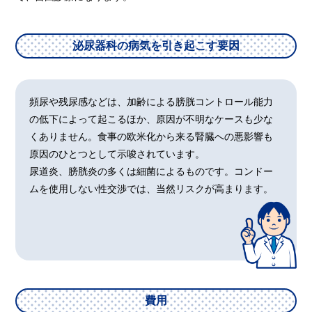
泌尿器科の病気を引き起こす要因
頻尿や残尿感などは、加齢による膀胱コントロール能力
の低下によって起こるほか、原因が不明なケースも少な
くありません。食事の欧米化から来る腎臓への悪影響も
原因のひとつとして示唆されています。
尿道炎、膀胱炎の多くは細菌によるものです。コンドー
ムを使用しない性交渉では、当然リスクが高まります。
費用