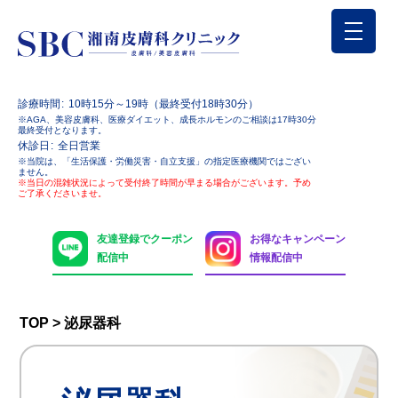
診療時間
10時15分～19時（最終受付18時30分）
※AGA、美容皮膚科、医療ダイエット、成長ホルモンのご相談は17時30分
最終受付となります。
休診日
全日営業
※当院は、「生活保護・労働災害・自立支援」の指定医療機関ではござい
ません。
※当日の混雑状況によって受付終了時間が早まる場合がございます。予め
ご了承くださいませ。
友達登録でクーポン
お得なキャンペーン
配信中
情報配信中
TOP
>
泌尿器科