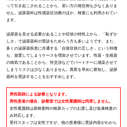
って引き起こされることから、若い方の発症例も少なくありま
せん。泌尿器科は性感染症治療のほか、検査にも利用されてい
ます。
泌尿器を見せる必要があることや症状の特性上から、「恥ずか
しさ」で泌尿器科の受診をためらう方も多いようです。また、
多くの泌尿器疾患に共通する「自覚症状の乏しさ」という特徴
も、放置してしまうケースを増加させています。性器・生殖器
の病気であることから、性交渉などでパートナーに感染させて
しまうリスクは少なくありません。異変を早めに察知し、泌尿
器科を受診することをおすすめします。
男性医師による診察となります。
男性患者の場合、診察室では女性看護師は同席しません。
女性看護師は尿検査時の検尿カップのお渡し及び血液検査の
み対応します。
受付スタッフは女性ですが、他の患者様に受診内容がわから