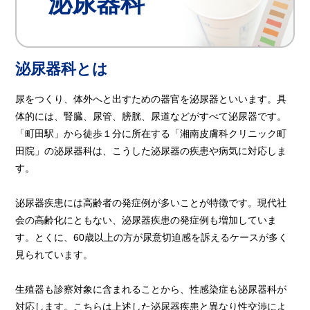
泌尿器科
泌尿器科とは
尿をつくり、体外へと出すための器官を泌尿器といいます。具
体的には、腎臓、尿管、膀胱、尿道などがすべて泌尿器です。
「町田駅」から徒歩１分に所在する「湘南皮膚科クリニック町
田院」の泌尿器科は、こうした泌尿器の疾患や病気に対応しま
す。
泌尿器疾患には高齢者の発症例が多いことが特徴です。現代社
会の高齢化にともない、泌尿器疾患の発症例も増加していま
す。とくに、60歳以上の方が尿意切迫感を訴えるケースが多く
見られています。
生殖器も診察対象に含まれることから、性感染症も泌尿器科が
対応します。こちらは上述した泌尿器疾患と異なり性交渉によ