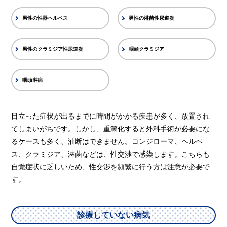
男性の性器ヘルペス
男性の淋菌性尿道炎
男性のクラミジア性尿道炎
咽頭クラミジア
咽頭淋病
目立った症状が出るまでに時間がかかる疾患が多く、放置され
てしまいがちです。しかし、重篤化すると外科手術が必要にな
るケースも多く、油断はできません。コンジローマ、ヘルペ
ス、クラミジア、淋菌などは、性交渉で感染します。こちらも
自覚症状に乏しいため、性交渉を頻繁に行う方は注意が必要で
す。
診療していない病気