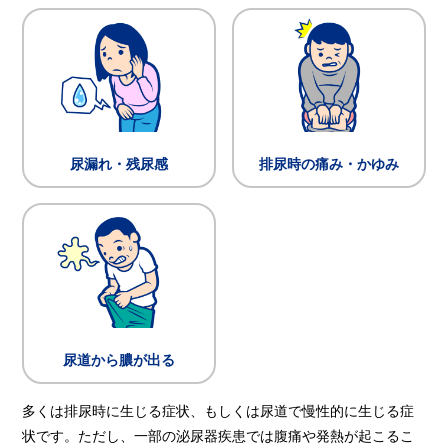
尿漏れ・残尿感
排尿時の痛み・かゆみ
尿道から膿が出る
多くは排尿時に生じる症状、もしくは尿道で慢性的に生じる症
状です。ただし、一部の泌尿器疾患では腹痛や発熱が起こるこ