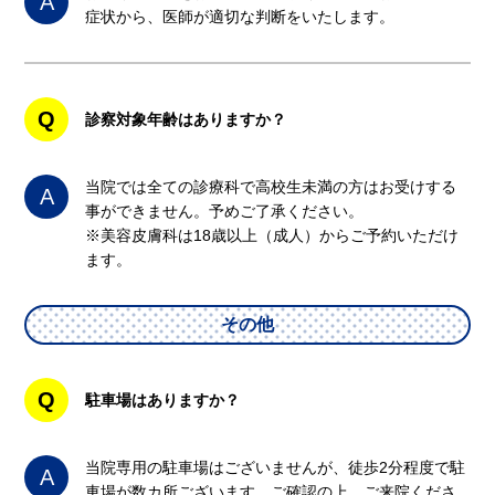
A
症状から、医師が適切な判断をいたします。
Q
診察対象年齢はありますか？
当院では全ての診療科で高校生未満の方はお受けする
A
事ができません。予めご了承ください。
※美容皮膚科は18歳以上（成人）からご予約いただけ
ます。
その他
Q
駐車場はありますか？
当院専用の駐車場はございませんが、徒歩2分程度で駐
A
車場が数カ所ございます。ご確認の上、ご来院くださ