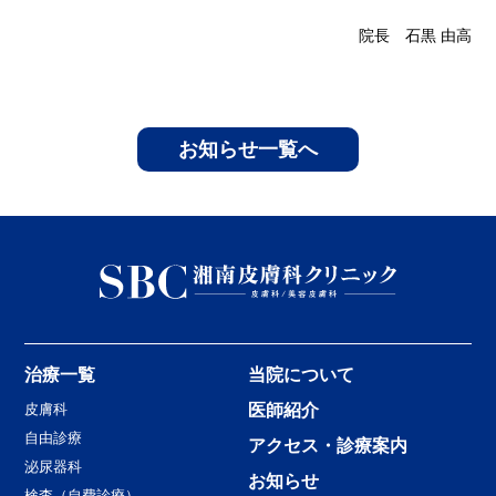
院長 石黒 由高
お知らせ一覧へ
治療一覧
当院について
皮膚科
医師紹介
自由診療
アクセス・診療案内
泌尿器科
お知らせ
検査（自費診療）