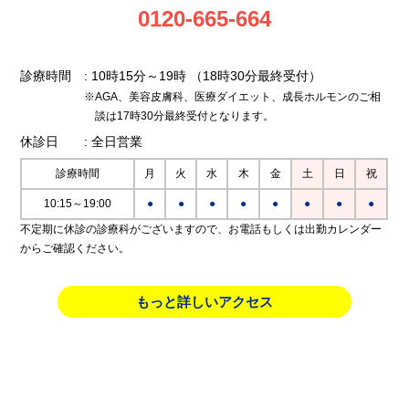
0120-665-664
診療時間
: 10時15分～19時
（18時30分最終受付）
※AGA、美容皮膚科、医療ダイエット、成長ホルモンのご相
談は17時30分最終受付となります。
休診日
: 全日営業
診療時間
月
火
水
木
金
土
日
祝
10:15～19:00
●
●
●
●
●
●
●
●
不定期に休診の診療科がございますので、お電話もしくは出勤カレンダー
からご確認ください。
もっと詳しいアクセス