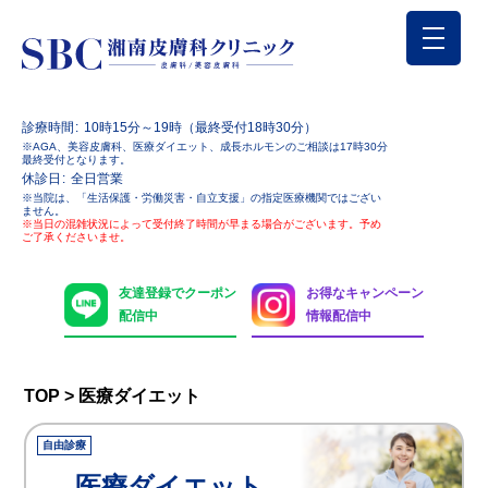
診療時間
10時15分～19時（最終受付18時30分）
※AGA、美容皮膚科、医療ダイエット、成長ホルモンのご相談は17時30分
最終受付となります。
休診日
全日営業
※当院は、「生活保護・労働災害・自立支援」の指定医療機関ではござい
ません。
※当日の混雑状況によって受付終了時間が早まる場合がございます。予め
ご了承くださいませ。
友達登録でクーポン
お得なキャンペーン
配信中
情報配信中
TOP
>
医療ダイエット
医療ダイエット