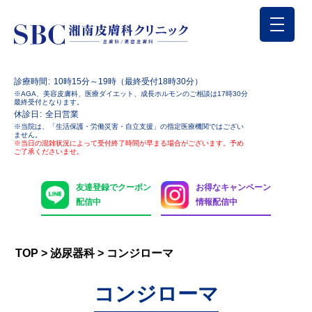
診療時間
10時15分～19時（最終受付18時30分）
※AGA、美容皮膚科、医療ダイエット、成長ホルモンのご相談は17時30分
最終受付となります。
休診日
全日営業
※当院は、「生活保護・労働災害・自立支援」の指定医療機関ではござい
ません。
※当日の混雑状況によって受付終了時間が早まる場合がございます。予め
ご了承くださいませ。
友達登録でクーポン
お得なキャンペーン
配信中
情報配信中
TOP
>
泌尿器科
>
コンジローマ
コンジローマ