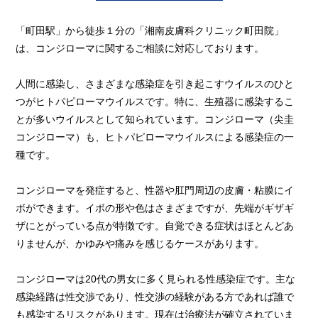
「町田駅」から徒歩１分の「湘南皮膚科クリニック町田院」
は、コンジローマに関するご相談に対応しております。
人間に感染し、さまざまな感染症を引き起こすウイルスのひと
つがヒトパピローマウイルスです。特に、生殖器に感染するこ
とが多いウイルスとして知られています。コンジローマ（尖圭
コンジローマ）も、ヒトパピローマウイルスによる感染症の一
種です。
コンジローマを発症すると、性器や肛門周辺の皮膚・粘膜にイ
ボができます。イボの形や色はさまざまですが、先端がギザギ
ザにとがっている点が特徴です。自覚できる症状はほとんどあ
りませんが、かゆみや痛みを感じるケースがあります。
コンジローマは20代の男女に多く見られる性感染症です。主な
感染経路は性交渉であり、性交渉の経験がある方であれば誰で
も感染するリスクがあります。現在は治療法が確立されていま