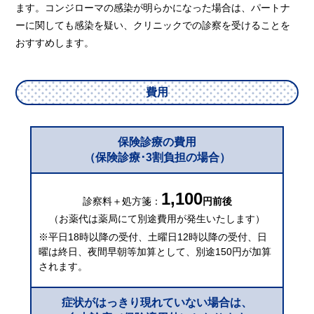
ます。コンジローマの感染が明らかになった場合は、パートナ
ーに関しても感染を疑い、クリニックでの診察を受けることを
おすすめします。
費用
保険診療の費用
（保険診療･3割負担の場合）
1,100
診察料＋処方箋：
円前後
（お薬代は薬局にて別途費用が発生いたします）
※平日18時以降の受付、土曜日12時以降の受付、日
曜は終日、夜間早朝等加算として、別途150円が加算
されます。
症状がはっきり現れていない場合は、