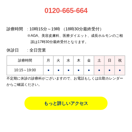
0120-665-664
診療時間
: 10時15分～19時
（18時30分最終受付）
※AGA、美容皮膚科、医療ダイエット、成長ホルモンのご相
談は17時30分最終受付となります。
休診日
: 全日営業
診療時間
月
火
水
木
金
土
日
祝
10:15～19:00
●
●
●
●
●
●
●
●
不定期に休診の診療科がございますので、お電話もしくは出勤カレンダー
からご確認ください。
もっと詳しいアクセス