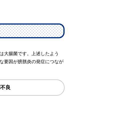
は大腸菌です。上述したよう
な要因が膀胱炎の発症につなが
調不良