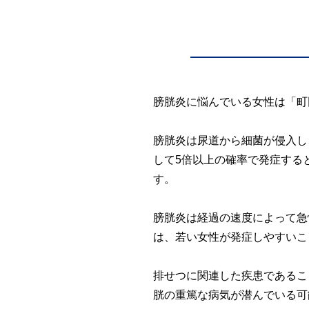
検査
（自費診療）
自由診療
オンライン診療
膀胱炎に悩んでいる女性は「町
膀胱炎は尿道から細菌が侵入し
して5倍以上の確率で発症する
す。
膀胱炎は経過の速度によって急
は、若い女性が発症しやすいこ
排せつに関連した疾患であるこ
胱の重篤な病気が潜んでいる可