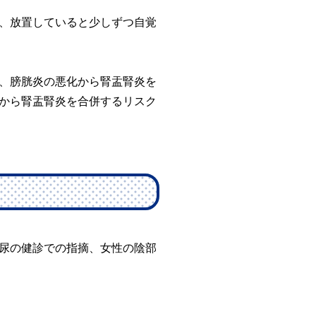
、放置していると少しずつ自覚
、膀胱炎の悪化から腎盂腎炎を
から腎盂腎炎を合併するリスク
尿の健診での指摘、女性の陰部