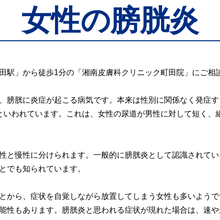
女性の膀胱炎
田駅」から徒歩1分の「湘南皮膚科クリニック町田院」にご相
、膀胱に炎症が起こる病気です。本来は性別に関係なく発症す
といわれています。これは、女性の尿道が男性に対して短く、
性と慢性に分けられます。一般的に膀胱炎として認識されてい
とでも知られています。
とから、症状を自覚しながら放置してしまう女性も多いようで
能性もあります。膀胱炎と思われる症状が現れた場合は、速や