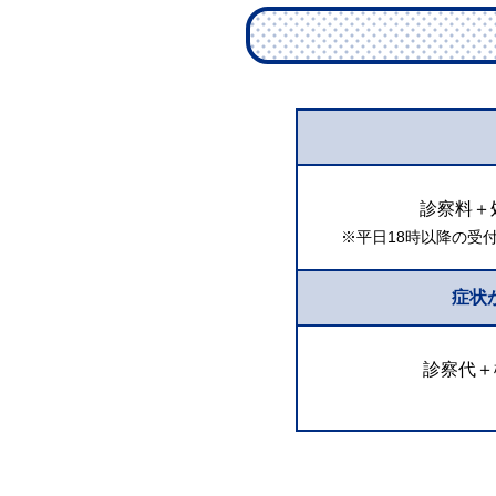
診察料＋
※平日18時以降の受
症状
診察代＋