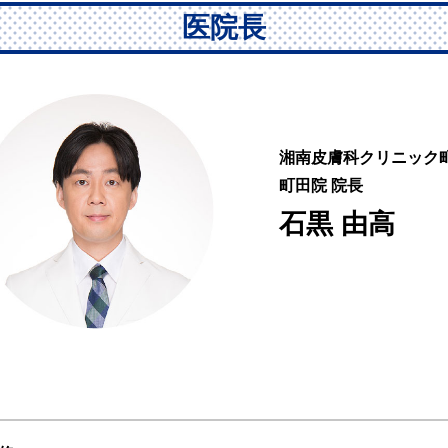
医院長
湘南皮膚科クリニック
町田院 院長
石黒 由高