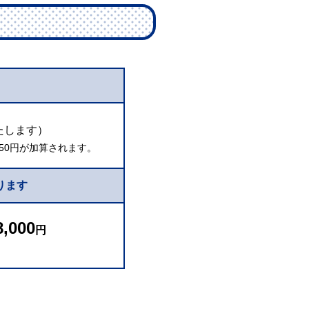
たします）
50円が加算されます。
ります
8,000
円