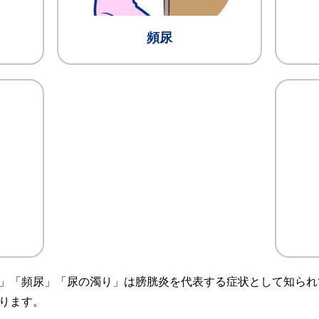
頻尿
」「頻尿」「尿の濁り」は膀胱炎を代表する症状として知られ
ります。