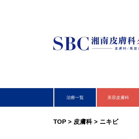
治療一覧
美容皮膚科
皮膚科
TOP
>
皮膚科
>
ニキビ
泌尿器科