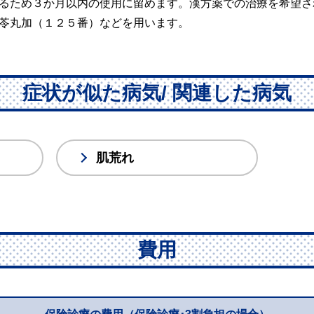
るため３か月以内の使用に留めます。漢方薬での治療を希望さ
苓丸加（１２５番）などを用います。
症状が似た病気/ 関連した病気
肌荒れ
費用