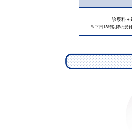
診察料＋
※平日18時以降の受