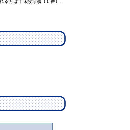
れる方は十味敗毒湯（６番）、