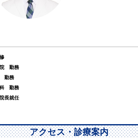
修
院 勤務
 勤務
科 勤務
院長就任
アクセス・診療案内