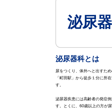
検査
（自費診療）
自由診療
泌尿
オンライン診療
泌尿器科とは
尿をつくり、体外へと出すため
「町田駅」から徒歩１分に所在
す。
泌尿器疾患には高齢者の発症例
す。とくに、60歳以上の方が