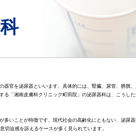
器科
の器官を泌尿器といいます。具体的には、腎臓、尿管、膀胱、
する「湘南皮膚科クリニック町田院」の泌尿器科は、こうした
が多いことが特徴です。現代社会の高齢化にともない、泌尿器
尿意切迫感を訴えるケースが多く見られています。