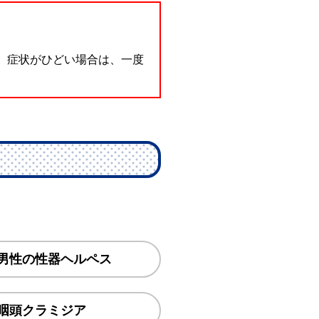
。症状がひどい場合は、一度
男性の性器ヘルペス
咽頭クラミジア