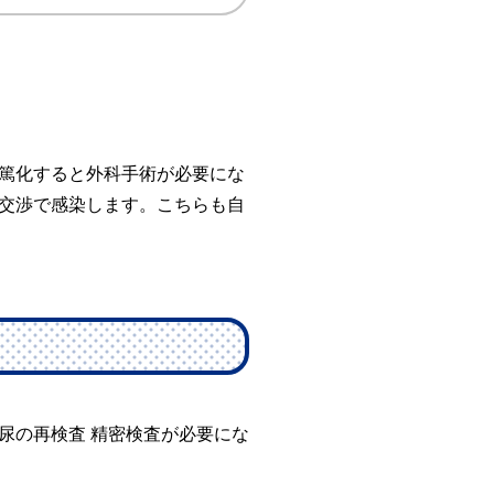
篤化すると外科手術が必要にな
交渉で感染します。こちらも自
尿の再検査 精密検査が必要にな