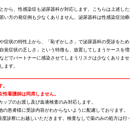
とから、性感染症も泌尿器科が対応します。こちらは上述した
若い方の発症例も少なくありません。泌尿器科は性感染症治療
や症状の特性上から、「恥ずかしさ」で泌尿器科の受診をため
自覚症状の乏しさ」という特徴も、放置してしまうケースを増
などでパートナーに感染させてしまうリスクは少なくありませ
します。
す。
女性看護師は同席しません。
カップのお渡し及び血液検査のみ対応します。
他の患者様に受診内容がわからないように配慮しております。
に再度診察にお越しいただきます。検査なしで薬のみの処方は行