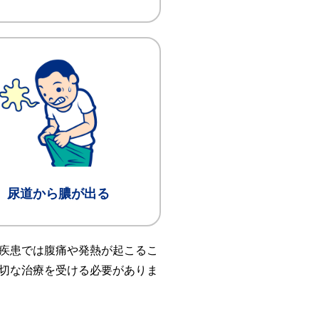
尿道から膿が出る
疾患では腹痛や発熱が起こるこ
切な治療を受ける必要がありま