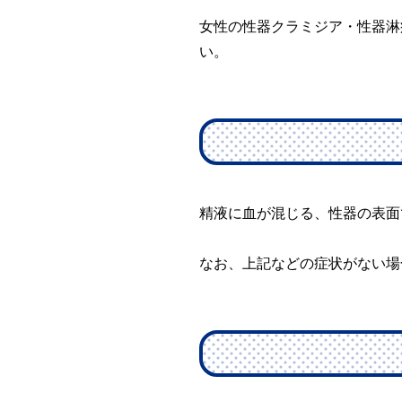
女性の性器クラミジア・性器淋
い。
精液に血が混じる、性器の表面
なお、上記などの症状がない場