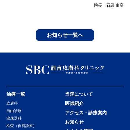
院長 石黒 由高
お知らせ一覧へ
治療一覧
当院について
皮膚科
医師紹介
自由診療
アクセス・診療案内
泌尿器科
お知らせ
検査（自費診療）