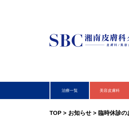
治療一覧
美容皮膚科
皮膚科
TOP
>
お知らせ
>
臨時休診の
泌尿器科