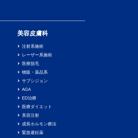
）
美容皮膚科
注射系施術
レーザー系施術
医療脱毛
物販・薬品系
サブシジョン
AGA
ED治療
医療ダイエット
美容注射
成長ホルモン療法
緊急避妊薬