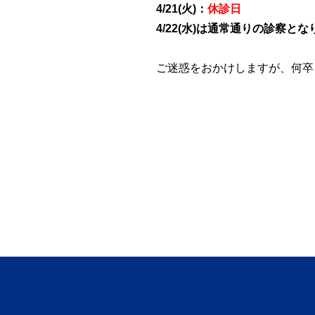
4/21(火)：
休診日
4/22(水)は通常通りの診察と
ご迷惑をおかけしますが、何卒