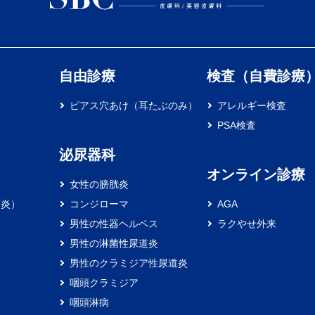
自由診療
検査（自費診療
ピアス穴あけ（耳たぶのみ）
アレルギー検査
PSA検査
泌尿器科
オンライン診療
女性の膀胱炎
膚炎）
コンジローマ
AGA
炎
男性の性器ヘルペス
ラクやせ外来
男性の淋菌性尿道炎
男性のクラミジア性尿道炎
咽頭クラミジア
咽頭淋病