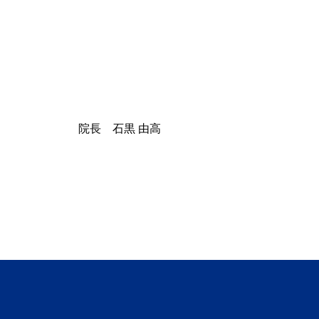
院長 石黒 由高