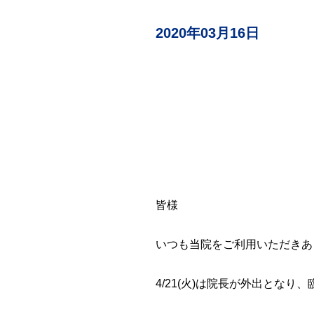
検査
（自費診療）
2020年03月16日
自由診療
オンライン診療
皆様
いつも当院をご利用いただきあ
4/21(火)は院長が外出とな