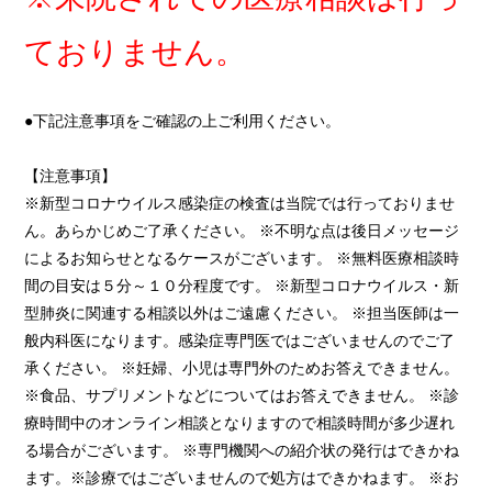
ておりません。
●下記注意事項をご確認の上ご利用ください。
【注意事項】
※新型コロナウイルス感染症の検査は当院では行っておりませ
ん。あらかじめご了承ください。 ※不明な点は後日メッセージ
によるお知らせとなるケースがございます。 ※無料医療相談時
間の目安は５分～１０分程度です。 ※新型コロナウイルス・新
型肺炎に関連する相談以外はご遠慮ください。 ※担当医師は一
般内科医になります。感染症専門医ではございませんのでご了
承ください。 ※妊婦、小児は専門外のためお答えできません。
※食品、サプリメントなどについてはお答えできません。 ※診
療時間中のオンライン相談となりますので相談時間が多少遅れ
る場合がございます。 ※専門機関への紹介状の発行はできかね
ます。※診療ではございませんので処方はできかねます。 ※お