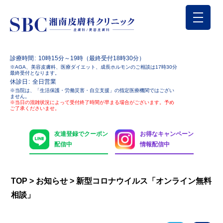
診療時間
10時15分～19時（最終受付18時30分）
※AGA、美容皮膚科、医療ダイエット、成長ホルモンのご相談は17時30分
最終受付となります。
休診日
全日営業
※当院は、「生活保護・労働災害・自立支援」の指定医療機関ではござい
ません。
※当日の混雑状況によって受付終了時間が早まる場合がございます。予め
ご了承くださいませ。
友達登録でクーポン
お得なキャンペーン
配信中
情報配信中
TOP
>
お知らせ
>
新型コロナウイルス「オンライン無料
相談」