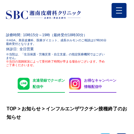
診療時間
10時15分～19時（最終受付18時30分）
※AGA、美容皮膚科、医療ダイエット、成長ホルモンのご相談は17時30分
最終受付となります。
休診日
全日営業
※当院は、「生活保護・労働災害・自立支援」の指定医療機関ではござい
ません。
※当日の混雑状況によって受付終了時間が早まる場合がございます。予め
ご了承くださいませ。
友達登録でクーポン
お得なキャンペーン
配信中
情報配信中
TOP
>
お知らせ
>
インフルエンザワクチン接種終了のお
知らせ