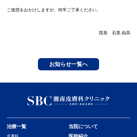
ご迷惑をおかけしますが、何卒ご了承ください。
院長 石黒 由高
お知らせ一覧へ
治療一覧
当院について
皮膚科
医師紹介