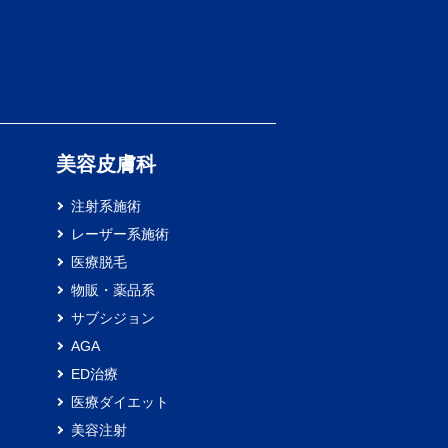
）
美容皮膚科
注射系施術
レーザー系施術
医療脱毛
物販・薬品系
サブシジョン
AGA
ED治療
医療ダイエット
美容注射