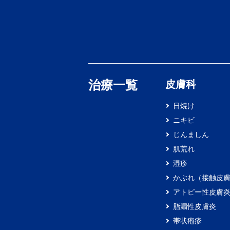
治療一覧
皮膚科
日焼け
ニキビ
じんましん
肌荒れ
湿疹
かぶれ（接触皮
アトピー性皮膚
脂漏性皮膚炎
帯状疱疹