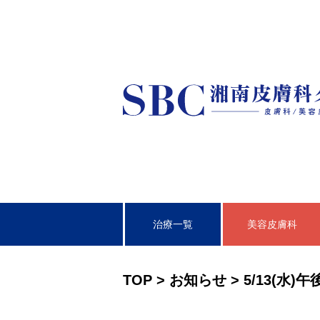
治療一覧
美容皮膚科
皮膚科
TOP
>
お知らせ
>
5/13(水
泌尿器科