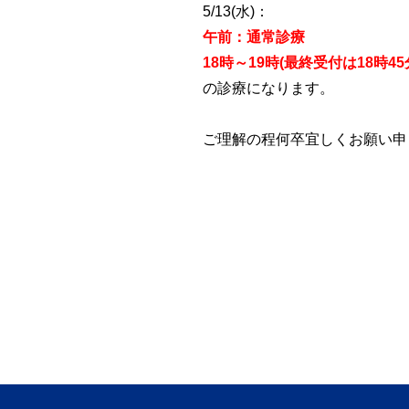
5/13(水)：
午前：通常診療
18時～19時(最終受付は18時4
の診療になります。
ご理解の程何卒宜しくお願い申