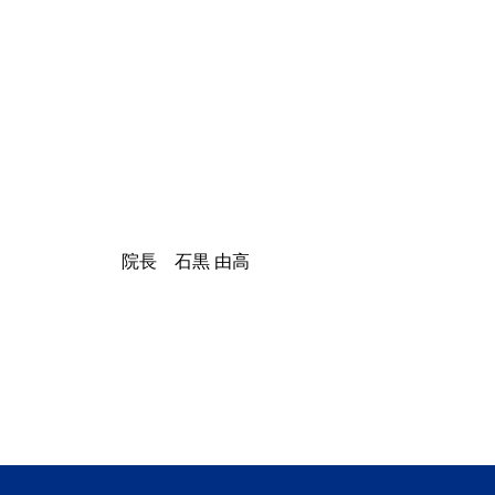
院長 石黒 由高