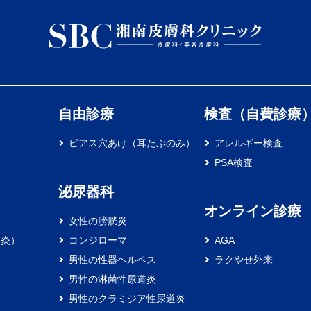
自由診療
検査（自費診療
ピアス穴あけ（耳たぶのみ）
アレルギー検査
PSA検査
泌尿器科
オンライン診療
女性の膀胱炎
膚炎）
コンジローマ
AGA
炎
男性の性器ヘルペス
ラクやせ外来
男性の淋菌性尿道炎
男性のクラミジア性尿道炎