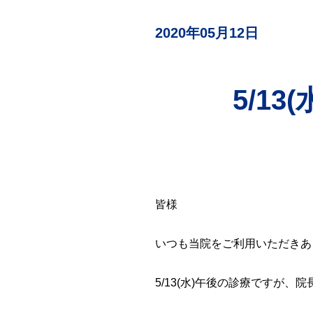
検査
（自費診療）
2020年05月12日
自由診療
オンライン診療
5/1
皆様
いつも当院をご利用いただきあ
5/13(水)午後の診療ですが