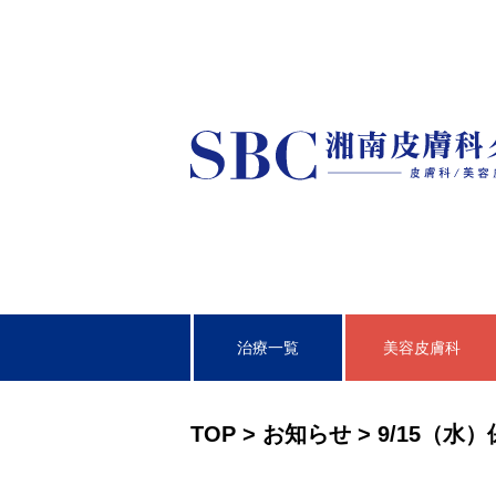
治療一覧
美容皮膚科
皮膚科
TOP
>
お知らせ
>
9/15（水
泌尿器科