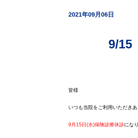
検査
（自費診療）
2021年09月06日
自由診療
オンライン診療
9/
皆様
いつも当院をご利用いただきあ
9月15日(水)保険診療休診
にな