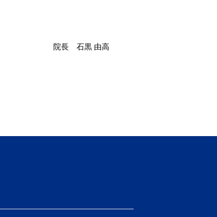
院長 石黒 由高