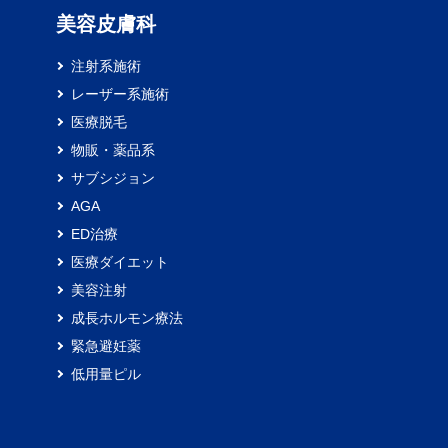
）
美容皮膚科
注射系施術
レーザー系施術
医療脱毛
物販・薬品系
サブシジョン
AGA
ED治療
医療ダイエット
美容注射
成長ホルモン療法
緊急避妊薬
低用量ピル