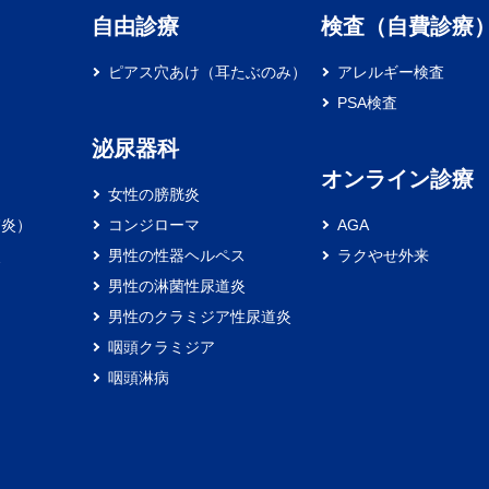
自由診療
検査（自費診療
ピアス穴あけ（耳たぶのみ）
アレルギー検査
PSA検査
泌尿器科
オンライン診療
女性の膀胱炎
膚炎）
コンジローマ
AGA
炎
男性の性器ヘルペス
ラクやせ外来
男性の淋菌性尿道炎
男性のクラミジア性尿道炎
咽頭クラミジア
咽頭淋病