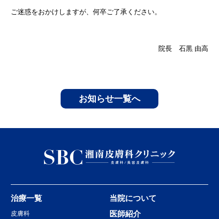
ご迷惑をおかけしますが、何卒ご了承ください。
院長 石黒 由高
お知らせ一覧へ
治療一覧
当院について
皮膚科
医師紹介