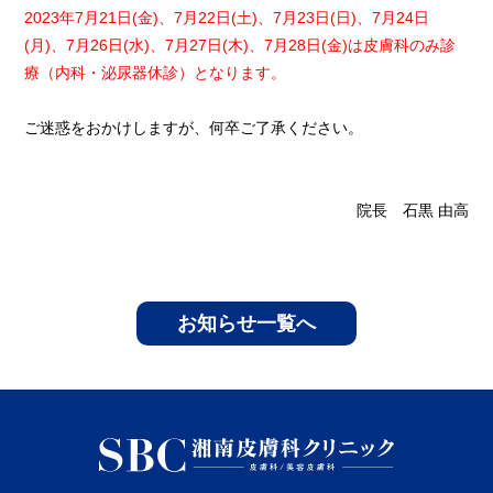
2023年7月21日(金)、7月22日(土)、7月23日(日)、7月24日
(月)、7月26日(水)、7月27日(木)、7月28日(金)は皮膚科のみ診
療（内科・泌尿器休診）となります。
ご迷惑をおかけしますが、何卒ご了承ください。
院長 石黒 由高
お知らせ一覧へ