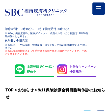
診療時間
10時15分～19時（最終受付18時30分）
※AGA、美容皮膚科、医療ダイエット、成長ホルモンのご相談は17時30分
最終受付となります。
休診日
全日営業
※当院は、「生活保護・労働災害・自立支援」の指定医療機関ではござい
ません。
※当日の混雑状況によって受付終了時間が早まる場合がございます。予め
ご了承くださいませ。
友達登録でクーポン
お得なキャンペーン
配信中
情報配信中
TOP
>
お知らせ
>
9/11保険診療全科目臨時休診のお知ら
せ