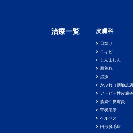
治療一覧
皮膚科
日焼け
ニキビ
じんましん
肌荒れ
湿疹
かぶれ（接触皮
アトピー性皮膚
脂漏性皮膚炎
帯状疱疹
ヘルペス
円形脱毛症