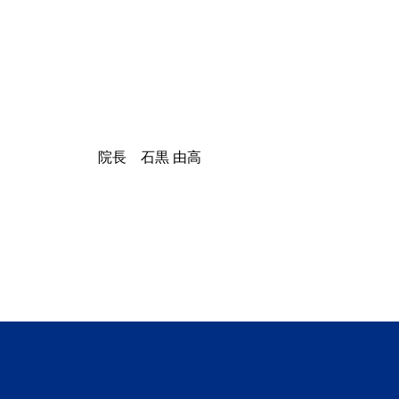
院長 石黒 由高