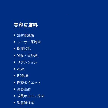
）
美容皮膚科
注射系施術
レーザー系施術
医療脱毛
物販・薬品系
サブシジョン
AGA
ED治療
医療ダイエット
美容注射
成長ホルモン療法
緊急避妊薬