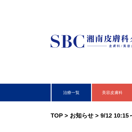
治療一覧
美容皮膚科
皮膚科
TOP
>
お知らせ
>
9/12 1
泌尿器科