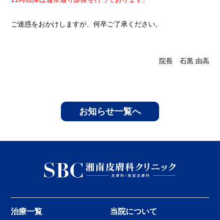
ご迷惑をおかけしますが、何卒ご了承ください。
院長 石黒 由高
お知らせ一覧へ
治療一覧
当院について