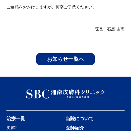
ご迷惑をおかけしますが、何卒ご了承ください。
院長 石黒 由高
お知らせ一覧へ
治療一覧
当院について
皮膚科
医師紹介