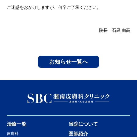
ご迷惑をおかけしますが、何卒ご了承ください。
院長 石黒 由高
お知らせ一覧へ
治療一覧
当院について
皮膚科
医師紹介