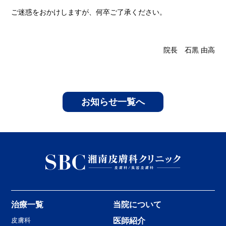
ご迷惑をおかけしますが、何卒ご了承ください。
院長 石黒 由高
お知らせ一覧へ
治療一覧
当院について
皮膚科
医師紹介