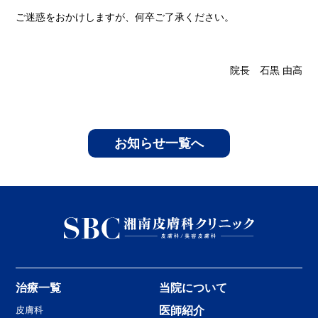
ご迷惑をおかけしますが、何卒ご了承ください。
院長 石黒 由高
お知らせ一覧へ
治療一覧
当院について
皮膚科
医師紹介