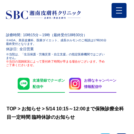
診療時間
10時15分～19時（最終受付18時30分）
※AGA、美容皮膚科、医療ダイエット、成長ホルモンのご相談は17時30分
最終受付となります。
休診日
全日営業
※当院は、「生活保護・労働災害・自立支援」の指定医療機関ではござい
ません。
※当日の混雑状況によって受付終了時間が早まる場合がございます。予め
ご了承くださいませ。
友達登録でクーポン
お得なキャンペーン
配信中
情報配信中
TOP
>
お知らせ
>
5/14 10:15～12:00まで保険診療全科
目一定時間 臨時休診のお知らせ