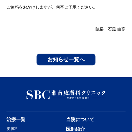
ご迷惑をおかけしますが、何卒ご了承ください。
院長 石黒 由高
お知らせ一覧へ
治療一覧
当院について
皮膚科
医師紹介