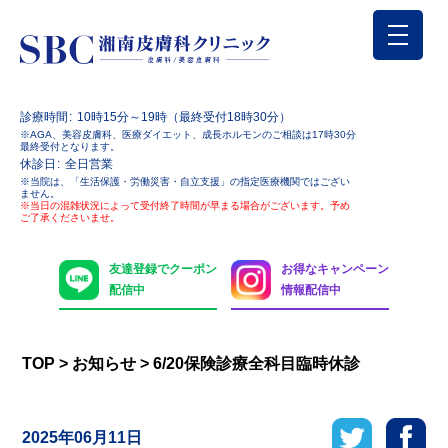
診療時間
10時15分～19時（最終受付18時30分）
※AGA、美容皮膚科、医療ダイエット、成長ホルモンのご相談は17時30分
最終受付となります。
休診日
全日営業
※当院は、「生活保護・労働災害・自立支援」の指定医療機関ではござい
ません。
※当日の混雑状況によって受付終了時間が早まる場合がございます。予め
ご了承くださいませ。
友達登録でクーポン
お得なキャンペーン
配信中
情報配信中
TOP
>
お知らせ
>
6/20保険診療全科目臨時休診
2025年06月11日