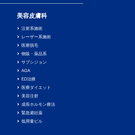
）
美容皮膚科
注射系施術
レーザー系施術
医療脱毛
物販・薬品系
サブシジョン
AGA
ED治療
医療ダイエット
美容注射
成長ホルモン療法
緊急避妊薬
低用量ピル