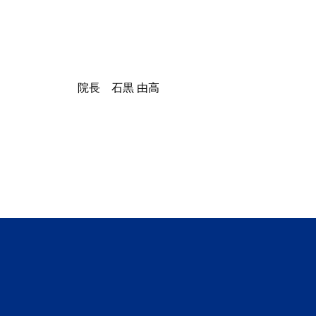
院長 石黒 由高