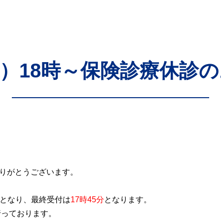
（水）18時～保険診療休診
りがとうございます。
となり、最終受付は
17時45分
となります。
行っております。