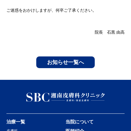
ご迷惑をおかけしますが、何卒ご了承ください。
院長 石黒 由高
お知らせ一覧へ
治療一覧
当院について
皮膚科