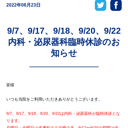
2022年08月23日
9/7、9/17、9/18、9/20、9/22
内科・泌尿器科臨時休診のお
知らせ
皆様
いつも当院をご利用いただきありがとうございます。
9/7、9/17、9/18、9/20、9/22は内科・泌尿器科が臨時休診とな
ります。
月曜日・金曜日は皮膚科のみ診療の為、9/17〜9/20の期間は内