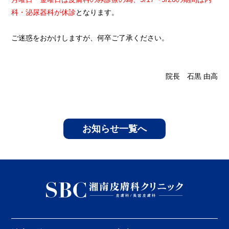
科・泌尿器科が休診
となります。
ご迷惑をおかけしますが、何卒ご了承ください。
院長 石黒 由高
お知らせ一覧へ