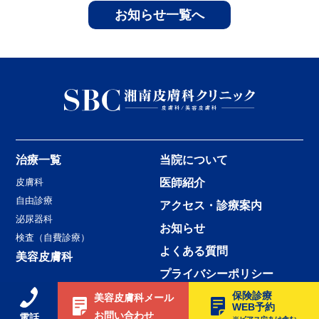
お知らせ一覧へ
治療一覧
当院について
皮膚科
医師紹介
自由診療
アクセス・診療案内
泌尿器科
お知らせ
検査（自費診療）
よくある質問
美容皮膚科
プライバシーポリシー
保険診療
美容皮膚科メール
WEB予約
Copyright © Shonan Hifuka Clinic Machida All Rights Reserved.
お問い合わせ
電話