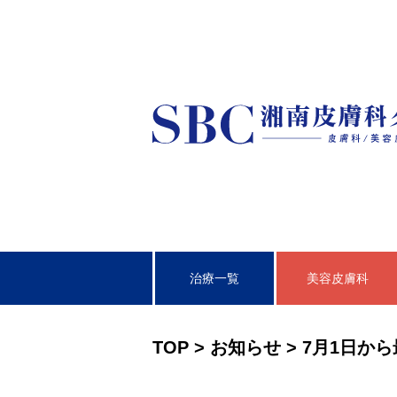
治療一覧
美容皮膚科
皮膚科
TOP
>
お知らせ
>
7月1日か
泌尿器科