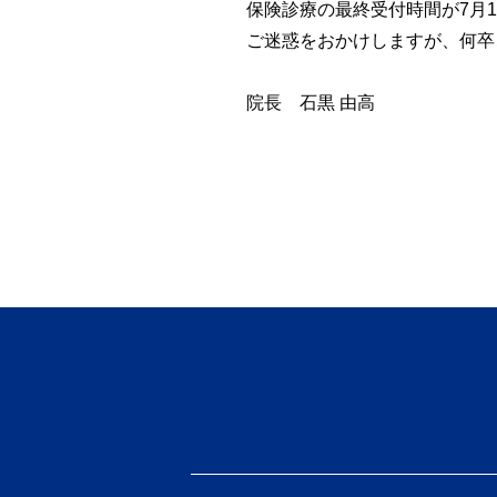
保険診療の最終受付時間が7月1
ご迷惑をおかけしますが、何卒
院長 石黒 由高