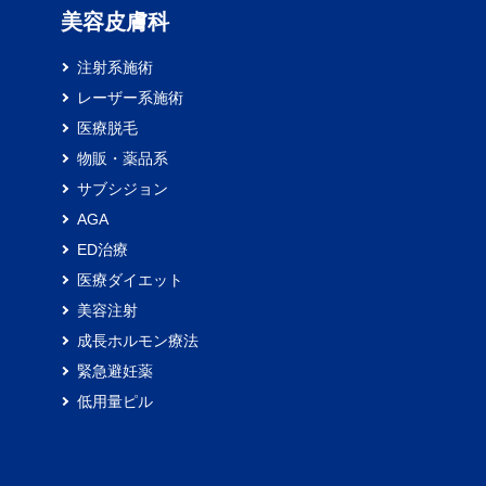
）
美容皮膚科
注射系施術
レーザー系施術
医療脱毛
物販・薬品系
サブシジョン
AGA
ED治療
医療ダイエット
美容注射
成長ホルモン療法
緊急避妊薬
低用量ピル