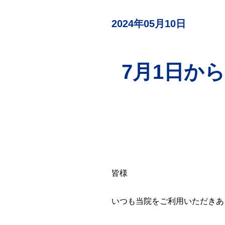
検査
（自費診療）
2024年05月10日
自由診療
オンライン診療
7月1日か
皆様
いつも当院をご利用いただきあ