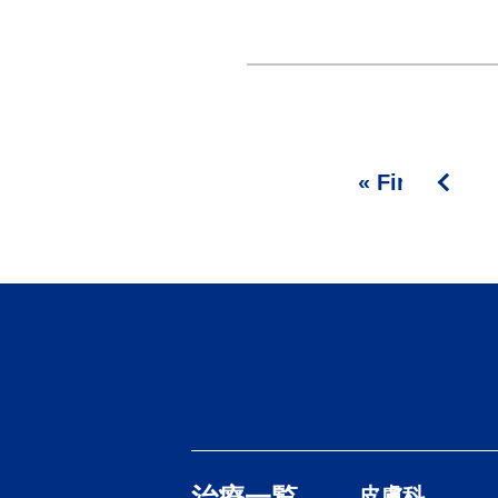
« First
<
治療一覧
皮膚科