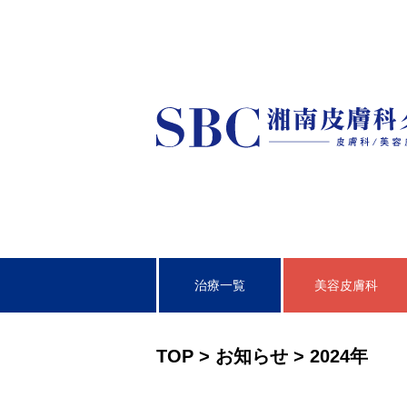
治療一覧
美容皮膚科
皮膚科
TOP
>
お知らせ
>
2024年
泌尿器科