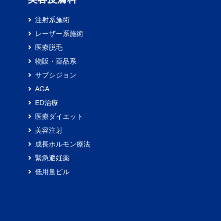
注射系施術
レーザー系施術
医療脱毛
物販・薬品系
サブシジョン
AGA
ED治療
医療ダイエット
美容注射
成長ホルモン療法
緊急避妊薬
低用量ピル