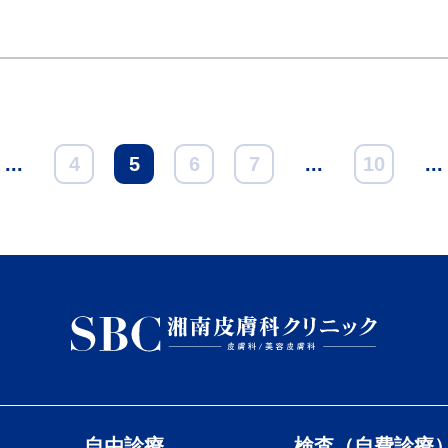
...
4
5
6
7
...
10
...
自由診療
検査（自費診療