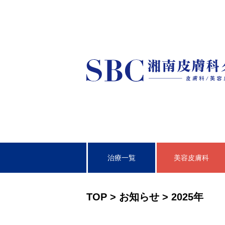
治療一覧
美容皮膚科
皮膚科
TOP
>
お知らせ
>
2025年
泌尿器科