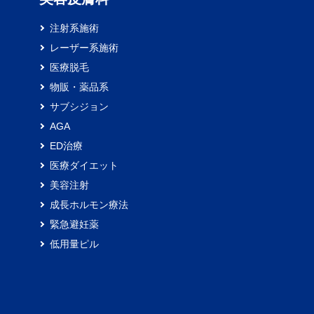
注射系施術
レーザー系施術
医療脱毛
物販・薬品系
サブシジョン
AGA
ED治療
医療ダイエット
美容注射
成長ホルモン療法
緊急避妊薬
低用量ピル