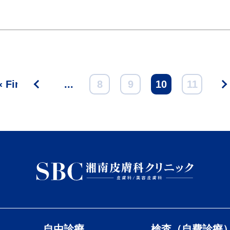
« First
<
...
8
9
10
11
自由診療
検査（自費診療