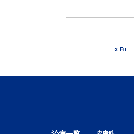
« First
治療一覧
皮膚科