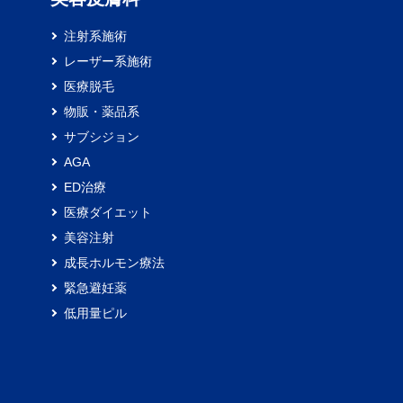
注射系施術
レーザー系施術
医療脱毛
物販・薬品系
サブシジョン
AGA
ED治療
医療ダイエット
美容注射
成長ホルモン療法
緊急避妊薬
低用量ピル