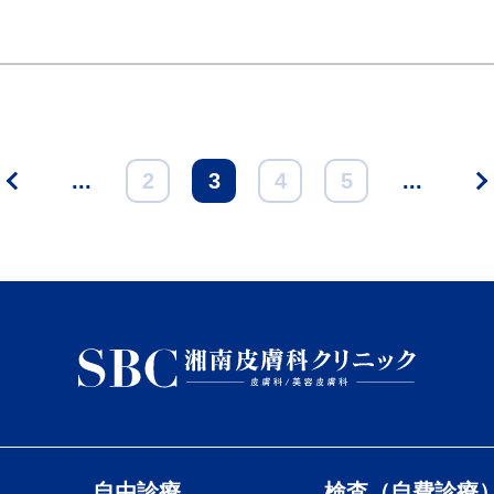
<
...
2
3
4
5
...
自由診療
検査（自費診療