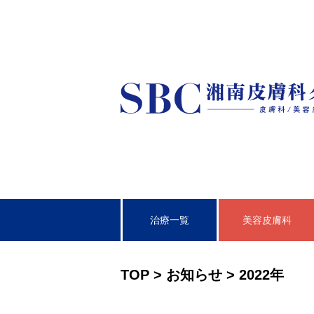
治療一覧
美容皮膚科
皮膚科
TOP
>
お知らせ
>
2022年
泌尿器科