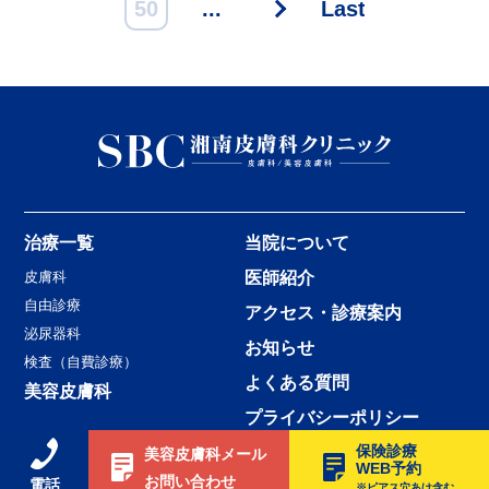
50
...
>
Last »
治療一覧
当院について
皮膚科
医師紹介
自由診療
アクセス・診療案内
泌尿器科
お知らせ
検査（自費診療）
よくある質問
美容皮膚科
プライバシーポリシー
保険診療
美容皮膚科メール
WEB予約
Copyright © Shonan Hifuka Clinic Machida All Rights Reserved.
お問い合わせ
電話
※ピアス穴あけ含む