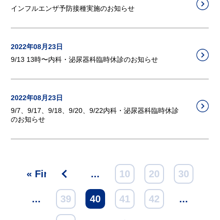
インフルエンザ予防接種実施のお知らせ
2022年08月23日
9/13 13時〜内科・泌尿器科臨時休診のお知らせ
2022年08月23日
9/7、9/17、9/18、9/20、9/22内科・泌尿器科臨時休診
のお知らせ
« First
<
...
10
20
30
...
39
40
41
42
...