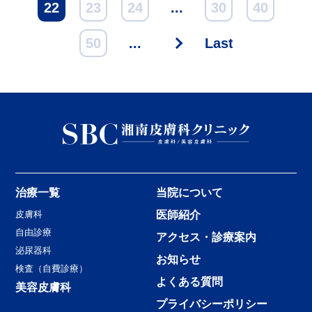
22
23
24
...
30
40
50
...
>
Last »
治療一覧
当院について
皮膚科
医師紹介
自由診療
アクセス・診療案内
泌尿器科
お知らせ
検査（自費診療）
よくある質問
美容皮膚科
プライバシーポリシー